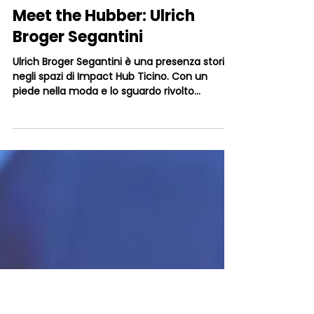
30 giu 2025
Tempo di lettura: 3 min
Meet the Hubber: Ulrich
Broger Segantini