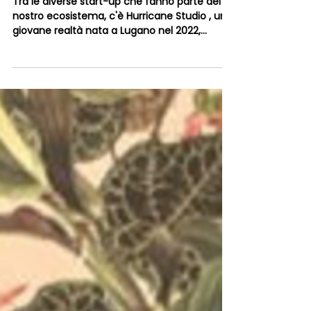
1 set 2025
Tempo di lettura: 3 min
Meet the Hubbers: Hurricane
Studio
Tra le diverse start-up che fanno parte del
nostro ecosistema, c'è Hurricane Studio , una
giovane realtà nata a Lugano nel 2022,
fondata...