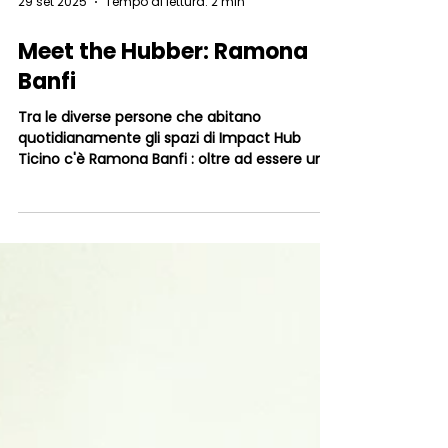
29 set 2025
Tempo di lettura: 2 min
Meet the Hubber: Ramona
Banfi
Tra le diverse persone che abitano
quotidianamente gli spazi di Impact Hub
Ticino c'è Ramona Banfi : oltre ad essere una
grande amante...