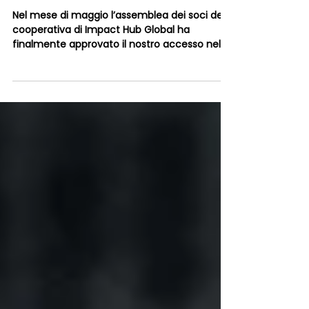
Impact Hub Ticino entra nel
Network globale
Nel mese di maggio l’assemblea dei soci della
cooperativa di Impact Hub Global ha
finalmente approvato il nostro accesso nel
network!...