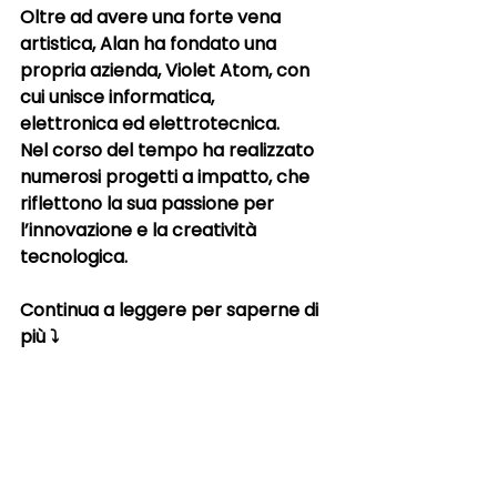
Oltre ad avere una forte 
vena 
artistica
, Alan ha fondato una 
propria azienda, 
Violet Atom
, con 
cui unisce 
informatica
, 
elettronica
 ed 
elettrotecnica
. 
Nel corso del tempo ha realizzato 
numerosi progetti a impatto, che 
riflettono la sua passione per 
l’innovazione e la creatività 
tecnologica.
Continua a leggere per saperne di 
più ⤵️