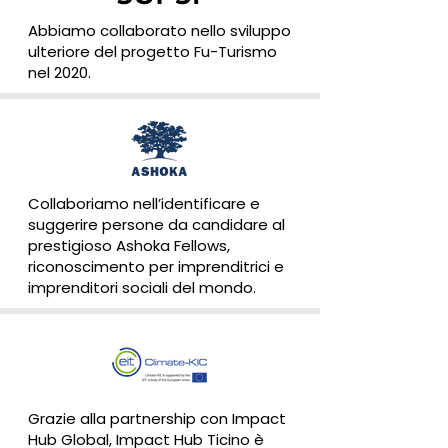
Abbiamo collaborato nello sviluppo
ulteriore del progetto Fu-Turismo
nel 2020.
Collaboriamo nell’identificare e
suggerire persone da candidare al
prestigioso Ashoka Fellows,
riconoscimento per imprenditrici e
imprenditori sociali del mondo.
Grazie alla partnership con Impact
Hub Global, Impact Hub Ticino è