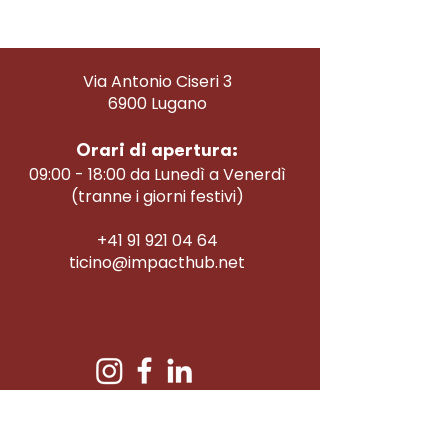
Via Antonio Ciseri 3
6900 Lugano
Orari di apertura:
09:00 - 18:00 da Lunedì a Venerdì
(tranne i giorni festivi)​
+41 91 921 04 64
ticino@impacthub.net
Chi siamo
Coworking