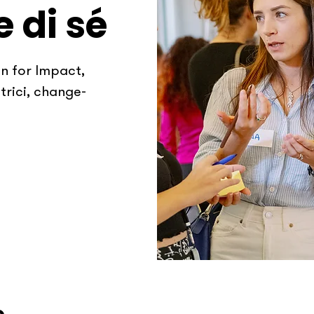
 di sé
 for Impact,
trici, change-