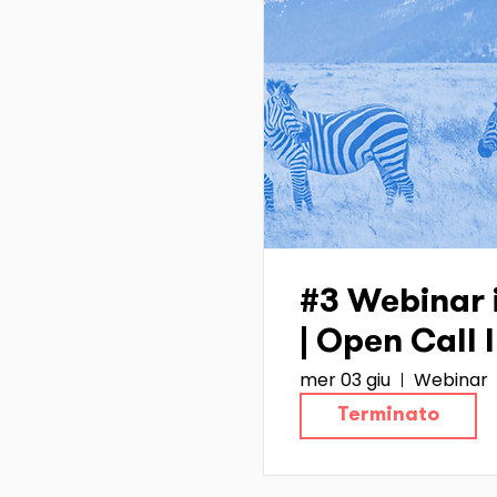
#3 Webinar 
| Open Call
mer 03 giu
Webinar
Terminato