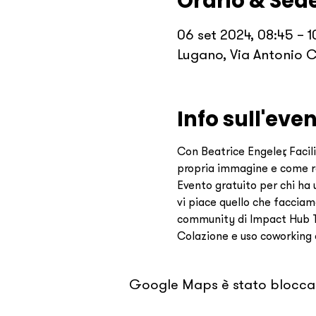
Orario & Sed
06 set 2024, 08:45 – 1
Lugano, Via Antonio C
Info sull'eve
Con Beatrice Engeler, Facil
propria immagine e come rac
Evento gratuito per chi ha
vi piace quello che facciamo
community di Impact Hub T
Colazione e uso coworking o
Google Maps è stato bloccato