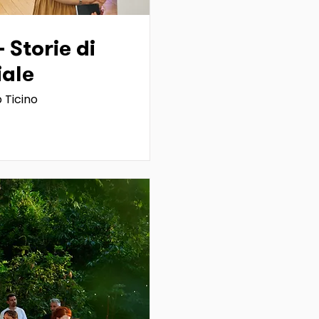
- Storie di
iale
 Ticino