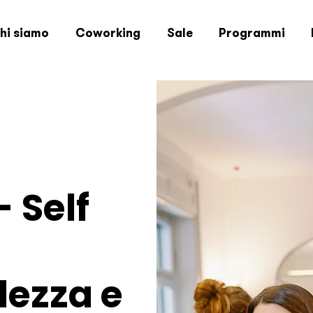
hi siamo
Coworking
Sale
Programmi
 Self
ezza e