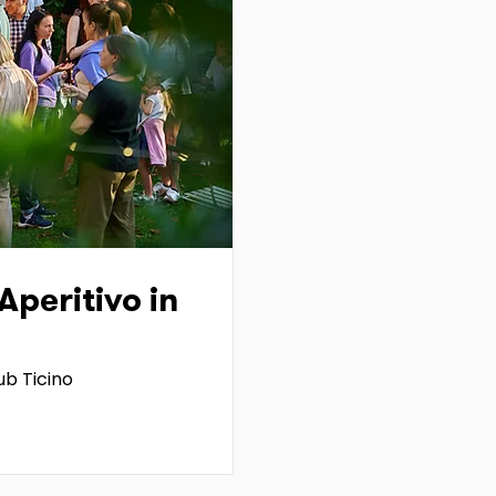
peritivo in
b Ticino