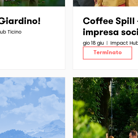
 Giardino!
Coffee Spill 
ub Ticino
impresa soc
gio 18 giu
Impact Hub
Terminato