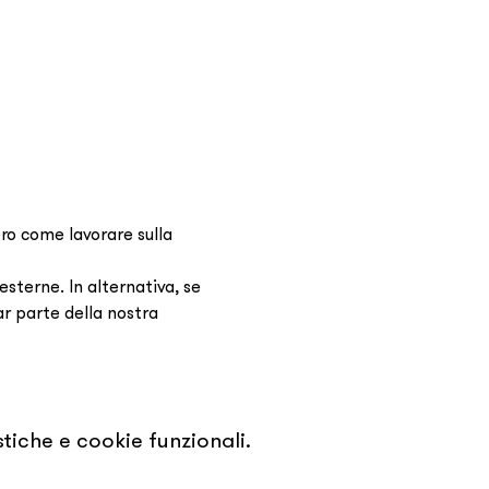
ro come lavorare sulla 
terne. In alternativa, se 
ar parte della nostra 
tiche e cookie funzionali.