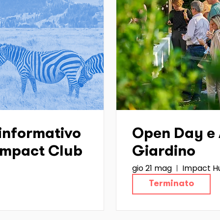
informativo
Open Day e A
 Impact Club
Giardino
gio 21 mag
Impact Hu
Terminato