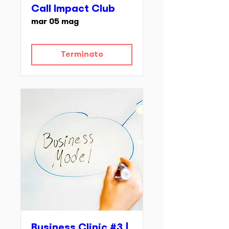
Call Impact Club
mar 05 mag
Terminato
Business Clinic #3 |