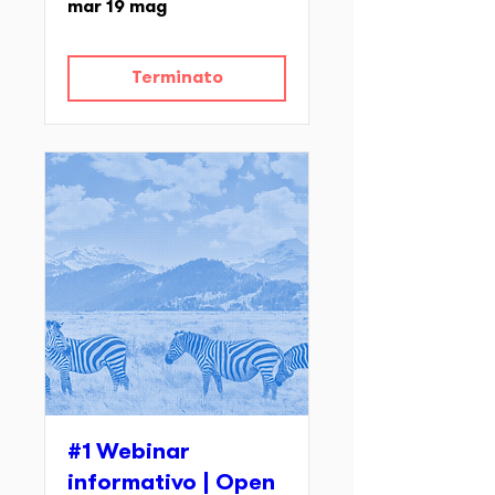
mar 19 mag
Terminato
#1 Webinar
informativo | Open