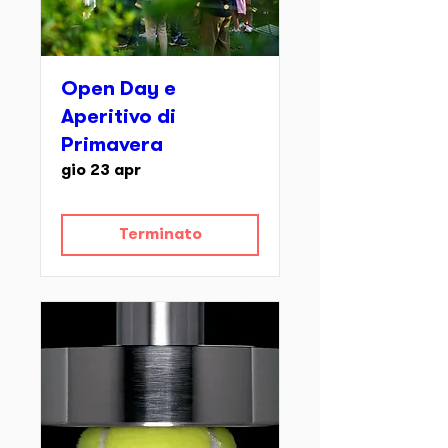
Open Day e
Aperitivo di
Primavera
gio 23 apr
Terminato