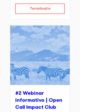
Terminato
#2 Webinar
informativo | Open
Call Impact Club