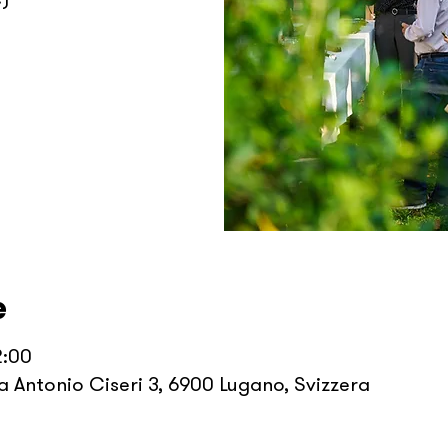
e
2:00
a Antonio Ciseri 3, 6900 Lugano, Svizzera