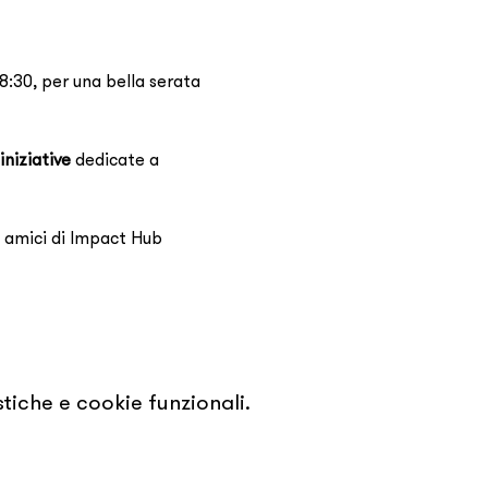
18:30, per una bella serata 
iniziative
 dedicate a 
i amici di Impact Hub 
tiche e cookie funzionali.