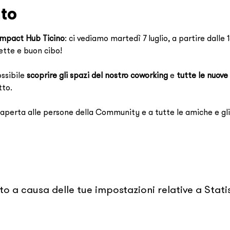
nto
 Impact Hub Ticino
: ci vediamo martedì 7 luglio, a partire dalle 
rette e buon cibo!
ssibile 
scoprire gli spazi del nostro coworking 
e 
tutte le nuove 
tto.
 aperta alle persone della Community e a tutte le amiche e gl
 a causa delle tue impostazioni relative a Statis