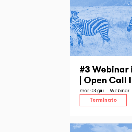
#3 Webinar 
| Open Call
mer 03 giu
Webinar
Terminato