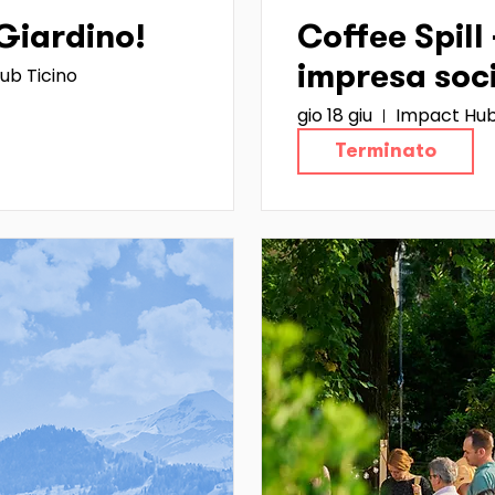
 Giardino!
Coffee Spill 
ub Ticino
impresa soc
gio 18 giu
Impact Hub
Terminato