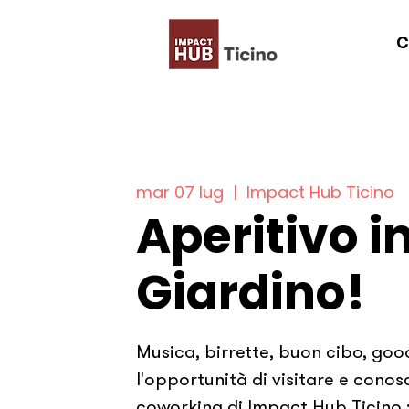
C
mar 07 lug
  |  
Impact Hub Ticino
Aperitivo i
Giardino!
Musica, birrette, buon cibo, goo
l'opportunità di visitare e conos
coworking di Impact Hub Ticino 