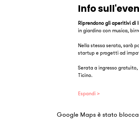
Info sull'eve
Riprendono gli aperitivi di
in giardino con musica, bir
Nella stessa serata, sarà po
startup e progetti ad impa
Serata a ingresso gratuito,
Ticino. 
Espandi >
Google Maps è stato bloccato