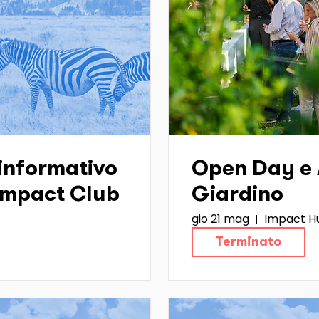
informativo
Open Day e A
 Impact Club
Giardino
gio 21 mag
Impact Hu
Terminato