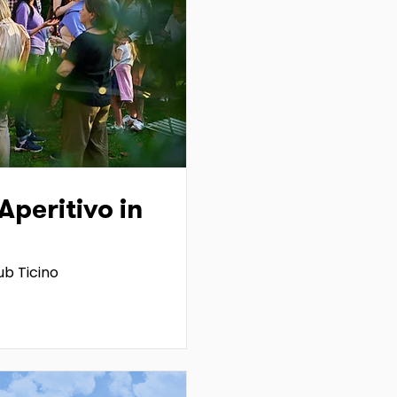
peritivo in
b Ticino