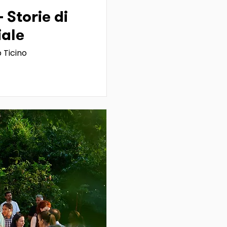
- Storie di
iale
 Ticino