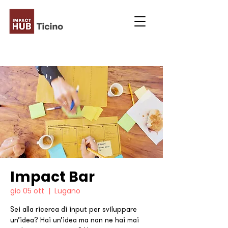
Impact Bar
gio 05 ott
  |  
Lugano
Sei alla ricerca di input per sviluppare
un’idea? Hai un’idea ma non ne hai mai