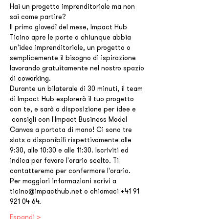
Hai un progetto imprenditoriale ma non 
sai come partire?
Il primo giovedì del mese, Impact Hub 
Ticino apre le porte a chiunque abbia 
un'idea imprenditoriale, un progetto o 
semplicemente il bisogno di ispirazione 
lavorando gratuitamente nel nostro spazio 
di coworking.
Durante un bilaterale di 30 minuti, il team 
di Impact Hub esplorerà il tuo progetto 
con te, e sarà a disposizione per idee e 
 consigli con l'Impact Business Model 
Canvas a portata di mano! Ci sono tre 
slots a disponibili rispettivamente alle 
9:30, alle 10:30 e alle 11:30. Iscriviti ed 
indica per favore l'orario scelto. Ti 
contatteremo per confermare l'orario.
Per maggiori informazioni scrivi a 
ticino@impacthub.net o chiamaci +41 91 
921 04 64.
Espandi >