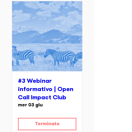
#3 Webinar
informativo | Open
Call Impact Club
mer 03 giu
Terminato