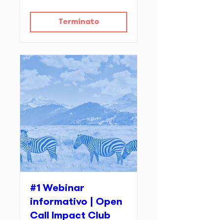
Terminato
#1 Webinar
informativo | Open
Call Impact Club