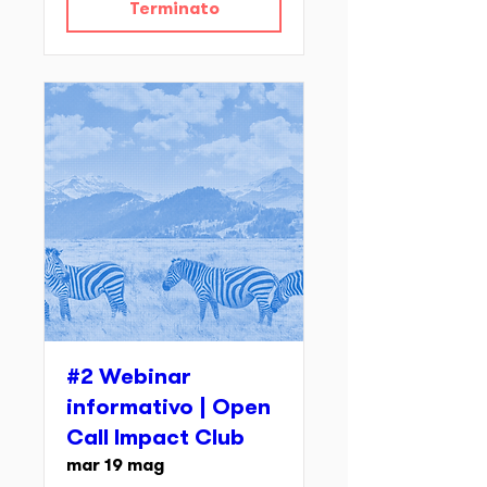
Terminato
#2 Webinar
informativo | Open
Call Impact Club
mar 19 mag