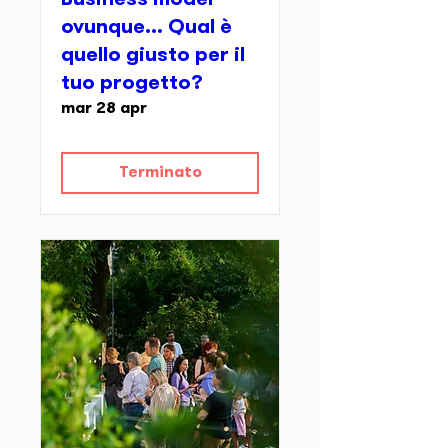
Business model
ovunque... Qual è
quello giusto per il
tuo progetto?
mar 28 apr
Terminato