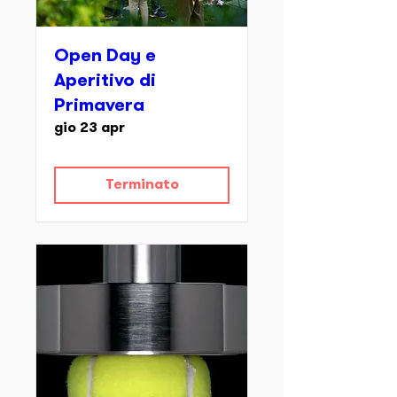
Open Day e
Aperitivo di
Primavera
gio 23 apr
Terminato