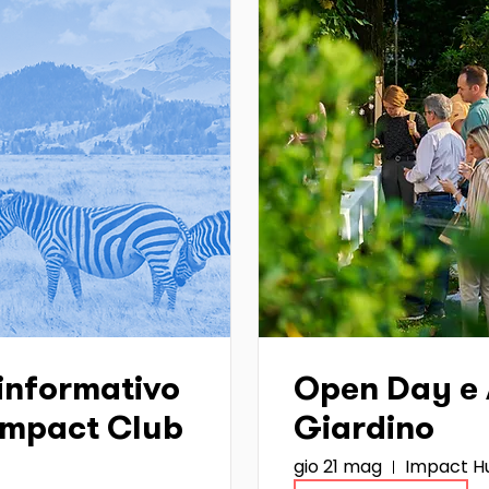
informativo
Open Day e A
 Impact Club
Giardino
gio 21 mag
Impact Hu