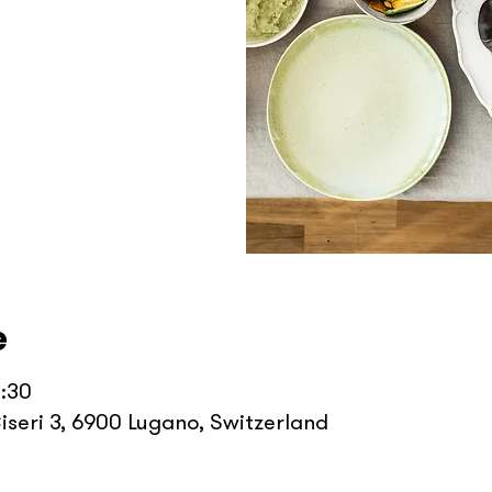
e
0:30
iseri 3, 6900 Lugano, Switzerland