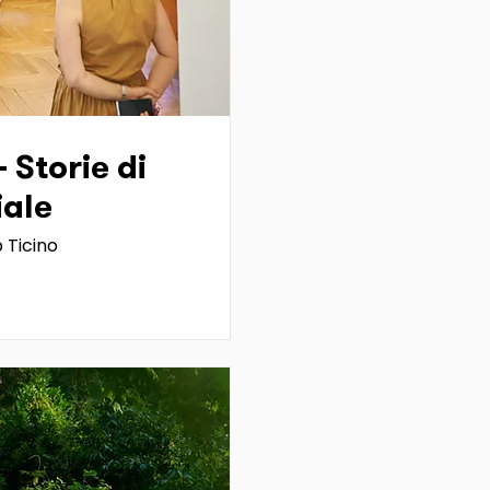
- Storie di
iale
 Ticino