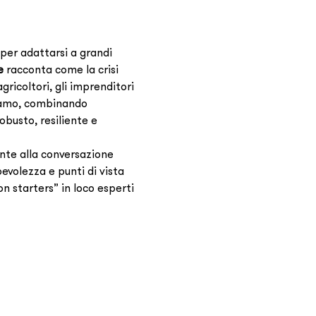
 per adattarsi a grandi 
e
 racconta come la crisi 
icoltori, gli imprenditori 
iamo, combinando 
obusto, resiliente e 
ente alla conversazione 
evolezza e punti di vista 
n starters” in loco esperti 