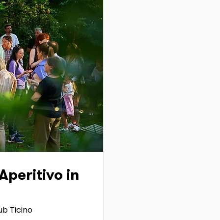
peritivo in
b Ticino