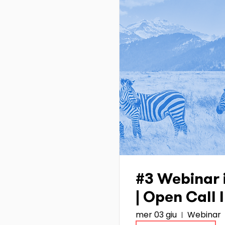
#3 Webinar 
| Open Call
mer 03 giu
Webinar