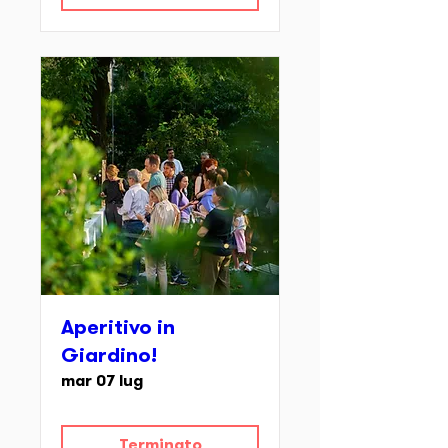
Aperitivo in
Giardino!
mar 07 lug
Terminato