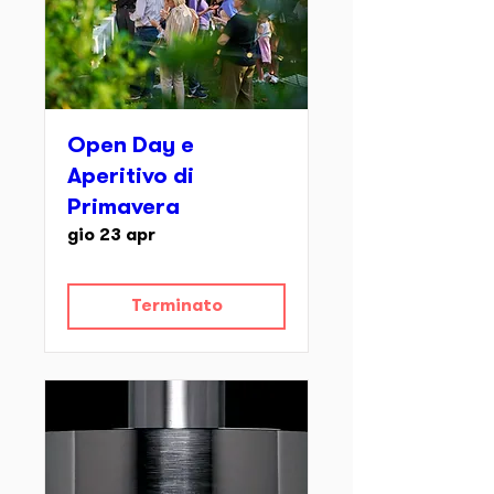
Open Day e
Aperitivo di
Primavera
gio 23 apr
Terminato