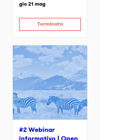
gio 21 mag
Terminato
#2 Webinar
informativo | Open