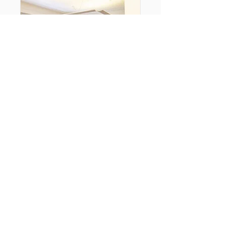
Coffee Spill - Storie
di impresa sociale
gio 12 feb
Terminato