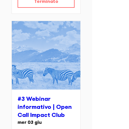
Terminato
#3 Webinar
informativo | Open
Call Impact Club
mer 03 giu