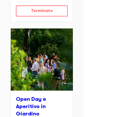
Terminato
Open Day e
Aperitivo in
Giardino