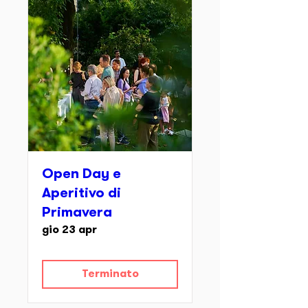
Open Day e
Aperitivo di
Primavera
gio 23 apr
Terminato