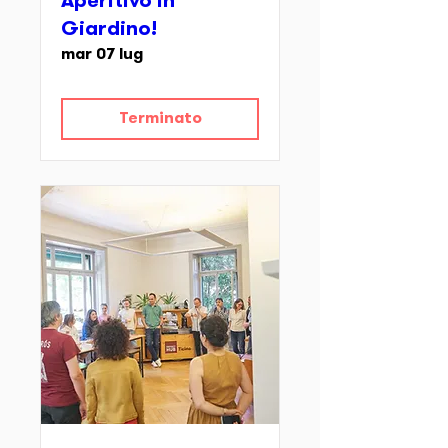
Aperitivo in
Giardino!
mar 07 lug
Terminato