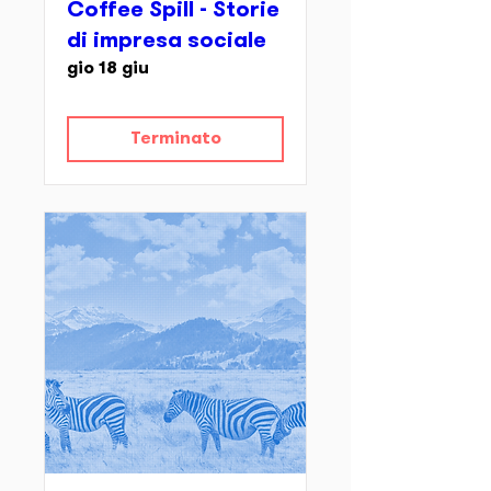
Coffee Spill - Storie
di impresa sociale
gio 18 giu
Terminato