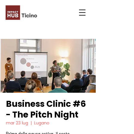
Business Clinic #6
- The Pitch Night
mar 23 lug
  |  
Lugano
Prima della pausa estiva, il sesto