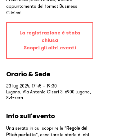
appuntamento del format Business
Clinics!
La registrazione è stata
chiusa
Scopri gli altri eventi
Orario & Sede
23 lug 2024, 17:45 – 19:30
Lugano, Via Antonio Ciseri 3, 6900 Lugano,
Svizzera
Info sull'evento
Una serata in cui scoprire le “
Regole del 
Pitch perfetto
”, ascoltare le storie di chi 