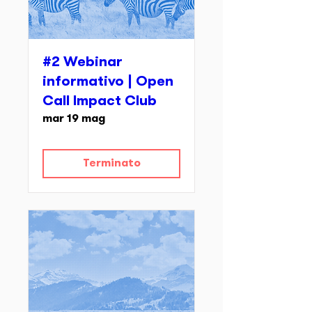
#2 Webinar
informativo | Open
Call Impact Club
mar 19 mag
Terminato