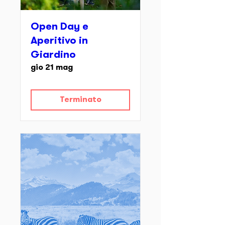
Open Day e
Aperitivo in
Giardino
gio 21 mag
Terminato