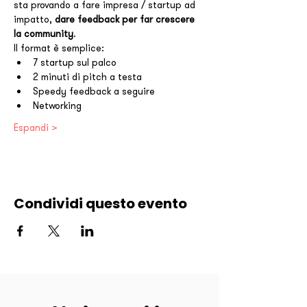
sta provando a fare impresa / startup ad 
impatto, 
dare feedback per far crescere 
la community
.
Il format è semplice:
7 startup sul palco
2 minuti di pitch a testa
Speedy feedback a seguire
Networking
Espandi >
Condividi questo evento