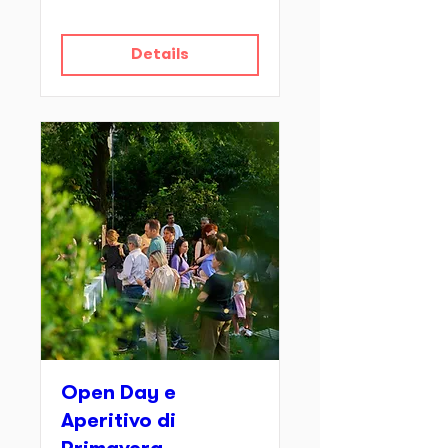
Details
Open Day e
Aperitivo di