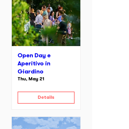
Open Day e
Aperitivo in
Giardino
Thu, May 21
Details