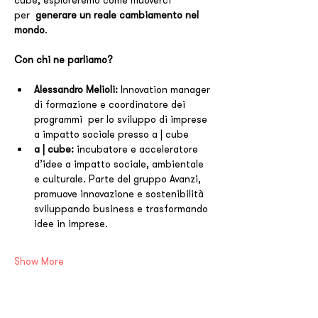
cube, esploreremo come muoverci 
per  
generare un reale cambiamento nel 
mondo
.
Con chi ne parliamo?
Alessandro Melioli: 
Innovation manager 
di formazione e coordinatore dei 
programmi  per lo sviluppo di imprese 
a impatto sociale presso a | cube
a | cube: 
incubatore e acceleratore 
d’idee a impatto sociale, ambientale 
e culturale. Parte del gruppo Avanzi, 
promuove innovazione e sostenibilità 
sviluppando business e trasformando 
idee in imprese. 
Show More