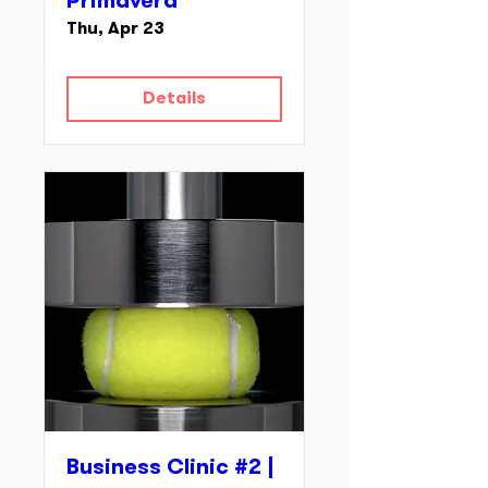
Primavera
Thu, Apr 23
Details
Business Clinic #2 |