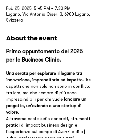
Feb 25, 2025, 5:45 PM – 7:30 PM
Lugano, Via Antonio Ciseri 3, 6900 Lugano,
Svizzera
About the event
Primo appuntamento del 2025 
per le Business Clinic.
Una serata per esplorare il legame tra 
innovazione, imprenditoria ed impatto.
 Tre 
aspetti che non solo non sono in conflitto 
tra loro, ma che sempre di più sono 
imprescindibili per chi vuole 
lanciare un 
progetto, un’azienda o una startup di 
valore
.
Attraverso casi studio concreti, strumenti 
pratici di impact business design e 
l’esperienza sul campo di Avanzi e di a | 