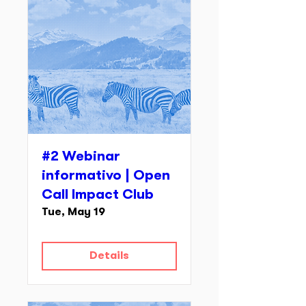
#2 Webinar
informativo | Open
Call Impact Club
Tue, May 19
Details