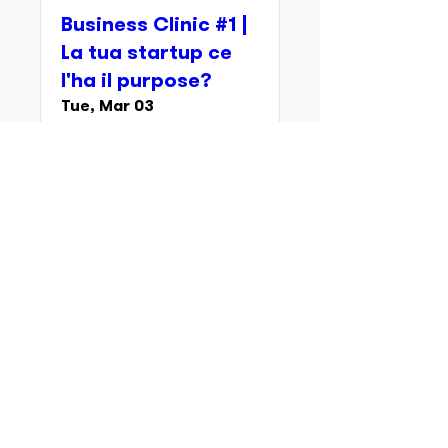
Business Clinic #1 |
La tua startup ce
l'ha il purpose?
Tue, Mar 03
Details