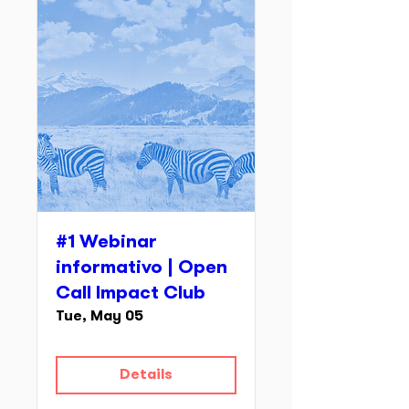
#1 Webinar
informativo | Open
Call Impact Club
Tue, May 05
Details