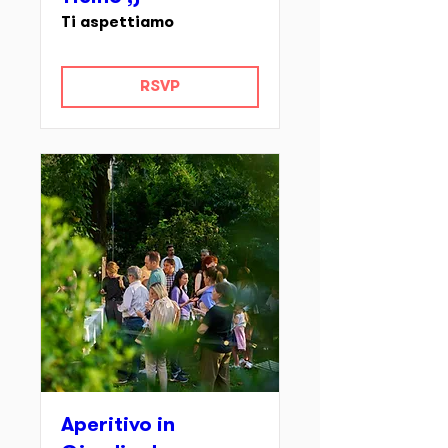
Ti aspettiamo
RSVP
Aperitivo in