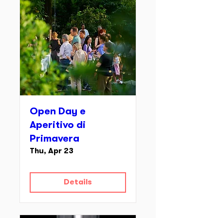
Open Day e
Aperitivo di
Primavera
Thu, Apr 23
Details