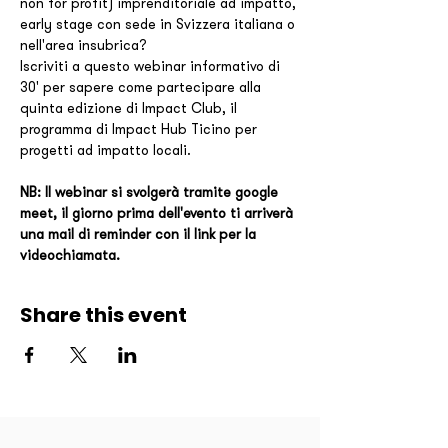
non for profit) imprenditoriale ad impatto, 
early stage con sede in Svizzera italiana o 
nell'area insubrica? 
Iscriviti a questo webinar informativo di 
30' per sapere come partecipare alla 
quinta edizione di Impact Club, il 
programma di Impact Hub Ticino per 
progetti ad impatto locali. 
NB: Il webinar si svolgerà tramite google 
meet, il giorno prima dell'evento ti arriverà 
una mail di reminder con il link per la 
videochiamata. 
Share this event