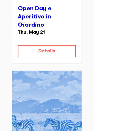
Open Day e
Aperitivo in
Giardino
Thu, May 21
Details