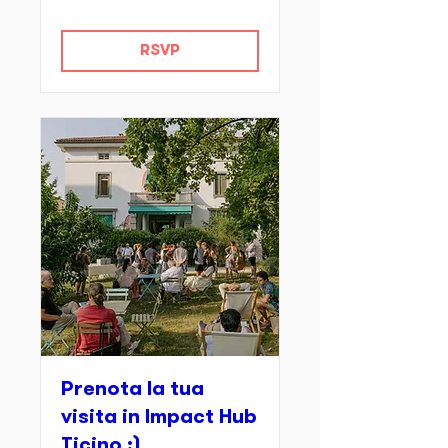
RSVP
Prenota la tua
visita in Impact Hub
Ticino ;)