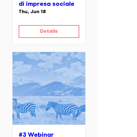
di impresa sociale
Thu, Jun 18
Details
#3 Webinar