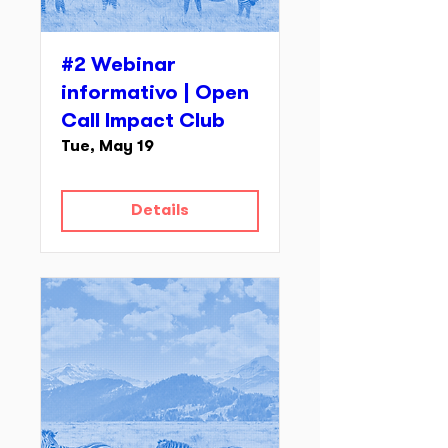
#2 Webinar
informativo | Open
Call Impact Club
Tue, May 19
Details